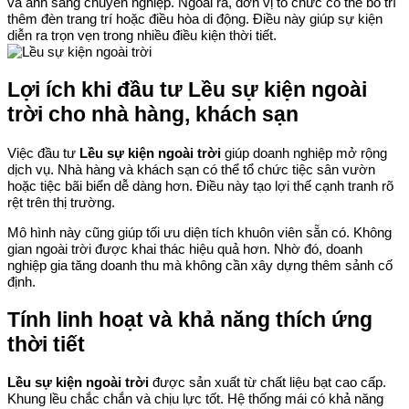
và ánh sáng chuyên nghiệp. Ngoài ra, đơn vị tổ chức có thể bố trí
thêm đèn trang trí hoặc điều hòa di động. Điều này giúp sự kiện
diễn ra trọn vẹn trong nhiều điều kiện thời tiết.
Lợi ích khi đầu tư Lều sự kiện ngoài
trời cho nhà hàng, khách sạn
Việc đầu tư
Lều sự kiện ngoài trời
giúp doanh nghiệp mở rộng
dịch vụ. Nhà hàng và khách sạn có thể tổ chức tiệc sân vườn
hoặc tiệc bãi biển dễ dàng hơn. Điều này tạo lợi thế cạnh tranh rõ
rệt trên thị trường.
Mô hình này cũng giúp tối ưu diện tích khuôn viên sẵn có. Không
gian ngoài trời được khai thác hiệu quả hơn. Nhờ đó, doanh
nghiệp gia tăng doanh thu mà không cần xây dựng thêm sảnh cố
định.
Tính linh hoạt và khả năng thích ứng
thời tiết
Lều sự kiện ngoài trời
được sản xuất từ chất liệu bạt cao cấp.
Khung lều chắc chắn và chịu lực tốt. Hệ thống mái có khả năng