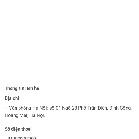
Thông tin liên hệ
Địa chỉ
– Văn phòng Hà Nội: số 01 Ngõ 28 Phố Trần Điền, Định Công,
Hoàng Mai, Hà Nội.
Số điện thoại
+84 879397999