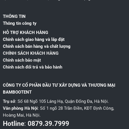
THÔNG TIN
Thông tin công ty
HỖ TRỢ KHÁCH HÀNG
Chính sách giao hàng và lắp đặt
Chính sách bán hàng và chất lượng
CHÍNH SÁCH KHÁCH HÀNG
Chính sách bảo mật
Chính sách đổi trả và bảo hành
CÔNG TY CỔ PHẦN ĐẦU TƯ XÂY DỰNG VÀ THƯƠNG MẠI
BAMBOOTENT
Trụ sở
: Số 68 Ngõ 105 Láng Hạ, Quận Đống Đa, Hà Nội.
Văn phòng Hà Nội
: Số 1 ngõ 28 Trần Điền, KĐT Định Công,
Hoàng Mai, Hà Nội.
Hotline
:
0879.39.7999