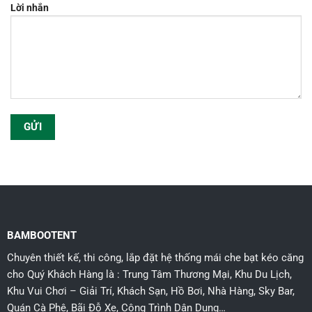
Lời nhắn
BAMBOOTENT
Chuyên thiết kế, thi công, lắp đặt hệ thống mái che bạt kéo căng
cho Quý Khách Hàng là : Trung Tâm Thương Mại, Khu Du Lịch,
Khu Vui Chơi – Giải Trí, Khách Sạn, Hồ Bơi, Nhà Hàng, Sky Bar,
Quán Cà Phê, Bãi Đỗ Xe, Công Trình Dân Dụng…