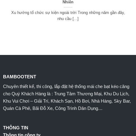
Nhiên
Xu hướng tổ chức sự kiện ngoài trời Trong những năm gần đây,
nhu cầu [...]
BAMBOOTENT
Chuyên thiết kế, thi công, lắp đặt hệ thống mái che bạt kéo căng
cho Quý Khách Hàng là : Trung Tâm Thương Mại, Khu Du Lịch,
Khu Vui Chơi – Giải Trí, Khách Sạn, Hồ Bơi, Nhà Hàng, Sky Bar,
Quán Cà Phê, Bãi Đỗ Xe, Công Trình Dân Dụng…
THÔNG TIN
Thông tin công ty