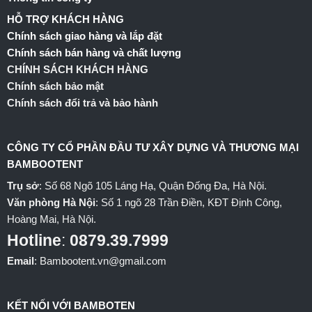
HỖ TRỢ KHÁCH HÀNG
Chính sách giao hàng và lắp đặt
Chính sách bán hàng và chất lượng
CHÍNH SÁCH KHÁCH HÀNG
Chính sách bảo mật
Chính sách đổi trả và bảo hành
CÔNG TY CỔ PHẦN ĐẦU TƯ XÂY DỰNG VÀ THƯƠNG MẠI
BAMBOOTENT
Trụ sở
: Số 68 Ngõ 105 Láng Hạ, Quận Đống Đa, Hà Nội.
Văn phòng Hà Nội
: Số 1 ngõ 28 Trần Điền, KĐT Định Công,
Hoàng Mai, Hà Nội.
Hotline
:
0879.39.7999
Email
: Bambootent.vn@gmail.com
KẾT NỐI VỚI BAMBOTEN