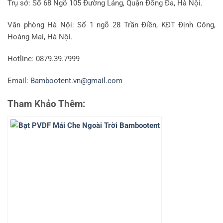
Trụ sở: Số 68 Ngõ 105 Đường Láng, Quận Đống Đa, Hà Nội.
Văn phòng Hà Nội: Số 1 ngõ 28 Trần Điền, KĐT Định Công,
Hoàng Mai, Hà Nội.
Hotline: 0879.39.7999
Email:
Bambootent.vn@gmail.com
Tham Khảo Thêm: