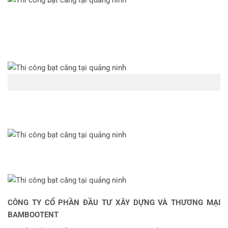
CÔNG TY CỔ PHẦN ĐẦU TƯ XÂY DỰNG VÀ THƯƠNG MẠI
BAMBOOTENT