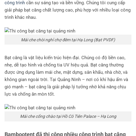
công trình
cần sự sáng tạo và bền vững. Chúng tôi cung cấp
giải pháp bạt căng chất lượng cao, phù hợp với nhiều loại công
trình khác nhau.
Mái che chòi nghỉ chợ đêm tại Hạ Long (Bạt PVDF)
Bạt căng là vật liệu kiến trúc hiện đại. Chúng có độ bền cao,
nhẹ, dễ tạo hình và chống tia UV hiệu quả. Bạt căng thường
được ứng dụng làm mái che, mặt dựng, sân khấu, nhà chờ, và
không gian ngoài trời. Tại Quảng Ninh – nơi có khí hậu ẩm và
gió mạnh – bạt căng là giải pháp lý tưởng nhờ khả năng chịu
lực và chống ăn mòn tốt.
Mái che cổng chào tại Hồ Cô Tiên Palace – Hạ Long
Bambootent đã thi công nhiều công trình bạt căng