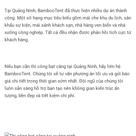
Tại Quảng Ninh, BambooTent đã thực hiện nhiều dự án thành
công. Một số hạng mục tiêu biểu gồm mái che khu du lịch, sân
khấu sự kiện, mái sảnh khách sạn, nhà hàng ven biển và nhà
xưởng công nghiệp. Tất cả đều nhận được phản hồi tích cực từ
khách hàng.
Nếu bạn cần thi công bạt căng tại Quảng Ninh, hãy liên hệ
BambooTent. Chúng tôi sẽ tư vấn phương án tối ưu và gửi báo
giá chi tiết trong thời gian sớm nhất. Đội ngũ của chúng tôi
luôn sẵn sàng hỗ trợ bạn tạo nên không gian kiến trúc ấn
tượng, bền đẹp và tiết kiệm chi phí.