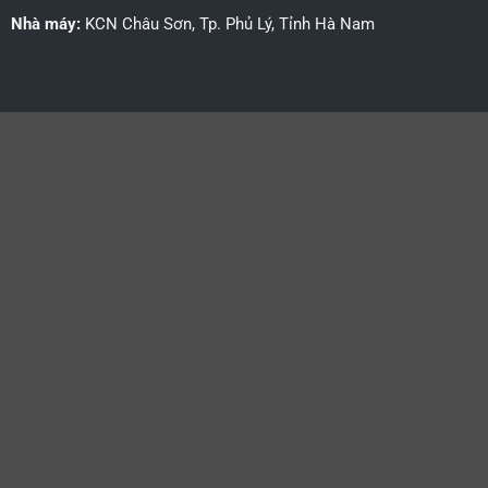
Nhà máy:
KCN Châu Sơn, Tp. Phủ Lý, Tỉnh Hà Nam