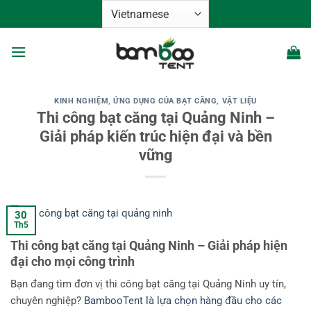
Bỏ
qua
nội
dung
KINH NGHIỆM
,
ỨNG DỤNG CỦA BẠT CĂNG
,
VẬT LIỆU
Thi công bạt căng tại Quảng Ninh –
Giải pháp kiến trúc hiện đại và bền
vững
30
Th5
Thi công bạt căng tại Quảng Ninh – Giải pháp hiện
đại cho mọi công trình
Bạn đang tìm đơn vị thi công bạt căng tại Quảng Ninh uy tín,
chuyên nghiệp?
BambooTent là lựa chọn hàng đầu cho các