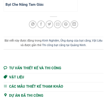
Bạt Che Nắng Tam Giác
Bài viết này được đăng trong
Kinh Nghiệm
,
Ứng dụng của bạt căng
,
Vật Liệu
và được gắn thẻ
Thi công bạt căng tại Quảng Ninh
.
TƯ VẤN THIẾT KẾ VÀ THI CÔNG
VẬT LIỆU
CÁC MẪU THIẾT KẾ THAM KHẢO
DỰ ÁN ĐÃ THI CÔNG