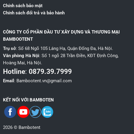
Chính sách bảo mật
Chính sách đổi trả và bảo hành
CÔNG TY CỔ PHẦN ĐẦU TƯ XÂY DỰNG VÀ THƯƠNG MẠI
BAMBOOTENT
Trụ sở
: Số 68 Ngõ 105 Láng Hạ, Quận Đống Đa, Hà Nội.
Văn phòng Hà Nội
: Số 1 ngõ 28 Trần Điền, KĐT Định Công,
Hoàng Mai, Hà Nội.
Hotline
:
0879.39.7999
Email
: Bambootent.vn@gmail.com
KẾT NỐI VỚI BAMBOTEN
2026 © Bambotent