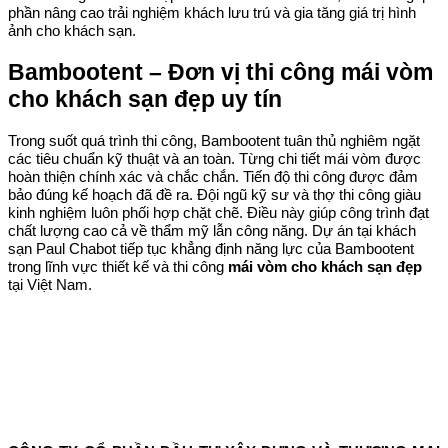
phần nâng cao trải nghiệm khách lưu trú và gia tăng giá trị hình
ảnh cho khách sạn.
Bambootent – Đơn vị thi công mái vòm
cho khách sạn đẹp uy tín
Trong suốt quá trình thi công, Bambootent tuân thủ nghiêm ngặt
các tiêu chuẩn kỹ thuật và an toàn. Từng chi tiết mái vòm được
hoàn thiện chính xác và chắc chắn. Tiến độ thi công được đảm
bảo đúng kế hoạch đã đề ra. Đội ngũ kỹ sư và thợ thi công giàu
kinh nghiệm luôn phối hợp chặt chẽ. Điều này giúp công trình đạt
chất lượng cao cả về thẩm mỹ lẫn công năng. Dự án tại khách
sạn Paul Chabot tiếp tục khẳng định năng lực của Bambootent
trong lĩnh vực thiết kế và thi công
mái vòm cho khách sạn đẹp
tại Việt Nam.