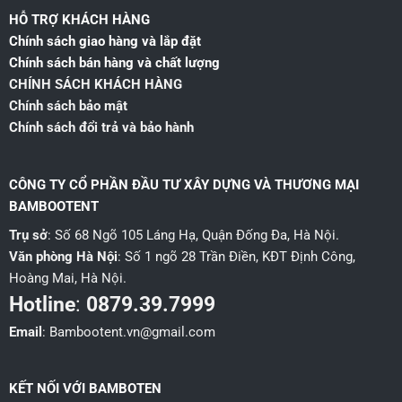
HỖ TRỢ KHÁCH HÀNG
Chính sách giao hàng và lắp đặt
Chính sách bán hàng và chất lượng
CHÍNH SÁCH KHÁCH HÀNG
Chính sách bảo mật
Chính sách đổi trả và bảo hành
CÔNG TY CỔ PHẦN ĐẦU TƯ XÂY DỰNG VÀ THƯƠNG MẠI
BAMBOOTENT
Trụ sở
: Số 68 Ngõ 105 Láng Hạ, Quận Đống Đa, Hà Nội.
Văn phòng Hà Nội
: Số 1 ngõ 28 Trần Điền, KĐT Định Công,
Hoàng Mai, Hà Nội.
Hotline
:
0879.39.7999
Email
: Bambootent.vn@gmail.com
KẾT NỐI VỚI BAMBOTEN