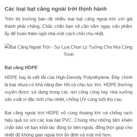
Các loại bạt căng ngoài trời thịnh hành
Trên thị trường bán rất nhiều loại bạt căng ngoài trời với giá
thành phải chăng. Chắc chắn bạn sẽ cần sắm ngay sản phẩm
ấy để hoàn thiện ngôi nhà một cách chỉn chu nhất.
Bạt căng HDPE
HDPE hay là viết tắt của High-Density Polyethylene. Đây chính
là loại nhựa có khả năng đàn hồi và chịu lực lớn. HDPE thường
xuyên được sử dụng trong các nơi công cộng hay nhà xưởng
sản xuất vì đặc tính chịu nhiệt, chống UV cùng tuổi thọ cao.
Bạt căng ngoài trời HDPE vô cùng thoáng khí và chống rạch
hiệu quả so với các loại bạt PVC. Chúng như những tấm khiên
chắn bảo vệ bạn khỏi tác động từ bên ngoài, đồng thời giúp cho
nhiệt độ không gian ngoài trời ổn định và mát mẻ hơn.