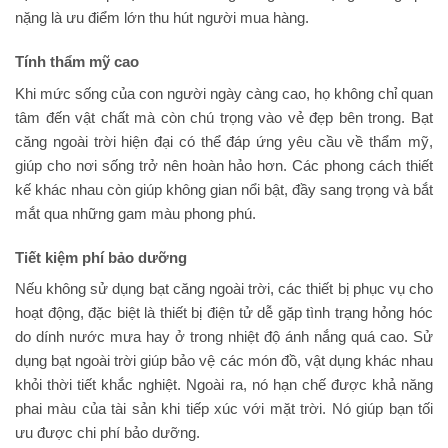
nặng là ưu điểm lớn thu hút người mua hàng.
Tính thẩm mỹ cao
Khi mức sống của con người ngày càng cao, họ không chỉ quan
tâm đến vật chất mà còn chú trọng vào vẻ đẹp bên trong. Bạt
căng ngoài trời hiện đại có thể đáp ứng yêu cầu về thẩm mỹ,
giúp cho nơi sống trở nên hoàn hảo hơn. Các phong cách thiết
kế khác nhau còn giúp không gian nổi bật, đầy sang trọng và bắt
mắt qua những gam màu phong phú.
Tiết kiệm phí bảo dưỡng
Nếu không sử dụng bạt căng ngoài trời, các thiết bị phục vụ cho
hoạt động, đặc biệt là thiết bị điện tử dễ gặp tình trạng hỏng hóc
do dính nước mưa hay ở trong nhiệt độ ánh nắng quá cao. Sử
dụng bạt ngoài trời giúp bảo vệ các món đồ, vật dụng khác nhau
khỏi thời tiết khắc nghiệt. Ngoài ra, nó hạn chế được khả năng
phai màu của tài sản khi tiếp xúc với mặt trời. Nó giúp bạn tối
ưu được chi phí bảo dưỡng.