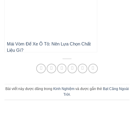
Mái Vòm Để Xe Ô Tô: Nên Lựa Chọn Chất
Liệu Gì?
Bài viết này được đăng trong
Kinh Nghiệm
và được gắn thẻ
Bạt Căng Ngoài
Trời
.
TƯ VẤN THIẾT KẾ VÀ THI CÔNG