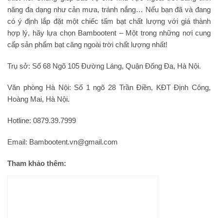
năng đa dạng như cản mưa, tránh nắng… Nếu bạn đã và đang
có ý định lắp đặt một chiếc tấm bạt chất lượng với giá thành
hợp lý, hãy lựa chọn Bambootent – Một trong những nơi cung
cấp sản phẩm bạt căng ngoài trời chất lượng nhất!
Trụ sở: Số 68 Ngõ 105 Đường Láng, Quận Đống Đa, Hà Nội.
Văn phòng Hà Nội: Số 1 ngõ 28 Trần Điền, KĐT Định Công,
Hoàng Mai, Hà Nội.
Hotline: 0879.39.7999
Email: Bambootent.vn@gmail.com
Tham khảo thêm: