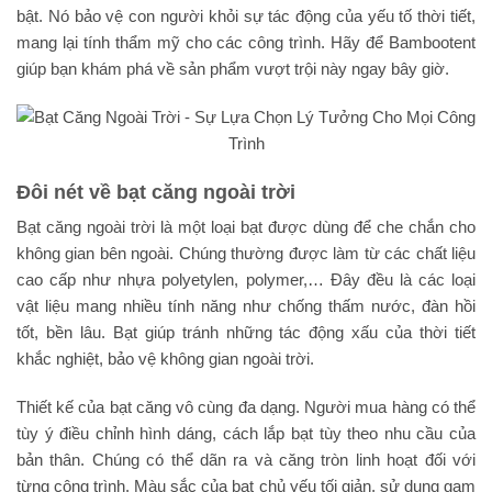
bật. Nó bảo vệ con người khỏi sự tác động của yếu tố thời tiết,
mang lại tính thẩm mỹ cho các công trình. Hãy để Bambootent
giúp bạn khám phá về sản phẩm vượt trội này ngay bây giờ.
Đôi nét về bạt căng ngoài trời
Bạt căng ngoài trời là một loại bạt được dùng để che chắn cho
không gian bên ngoài. Chúng thường được làm từ các chất liệu
cao cấp như nhựa polyetylen, polymer,… Đây đều là các loại
vật liệu mang nhiều tính năng như chống thấm nước, đàn hồi
tốt, bền lâu. Bạt giúp tránh những tác động xấu của thời tiết
khắc nghiệt, bảo vệ không gian ngoài trời.
Thiết kế của bạt căng vô cùng đa dạng. Người mua hàng có thể
tùy ý điều chỉnh hình dáng, cách lắp bạt tùy theo nhu cầu của
bản thân. Chúng có thể dãn ra và căng tròn linh hoạt đối với
từng công trình. Màu sắc của bạt chủ yếu tối giản, sử dụng gam