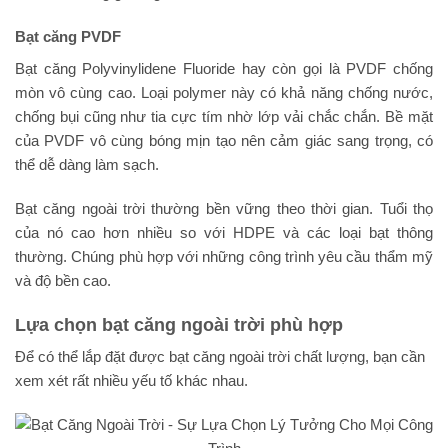
Bạt căng PVDF
Bạt căng Polyvinylidene Fluoride hay còn gọi là PVDF chống
mòn vô cùng cao. Loại polymer này có khả năng chống nước,
chống bụi cũng như tia cực tím nhờ lớp vải chắc chắn. Bề mặt
của PVDF vô cùng bóng mịn tạo nên cảm giác sang trọng, có
thể dễ dàng làm sạch.
Bạt căng ngoài trời thường bền vững theo thời gian. Tuổi thọ
của nó cao hơn nhiều so với HDPE và các loại bạt thông
thường. Chúng phù hợp với những công trình yêu cầu thẩm mỹ
và độ bền cao.
Lựa chọn bạt căng ngoài trời phù hợp
Để có thể lắp đặt được bạt căng ngoài trời chất lượng, bạn cần
xem xét rất nhiều yếu tố khác nhau.