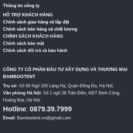
Thông tin công ty
HỖ TRỢ KHÁCH HÀNG
Chính sách giao hàng và lắp đặt
Chính sách bán hàng và chất lượng
CHÍNH SÁCH KHÁCH HÀNG
Chính sách bảo mật
Chính sách đổi trả và bảo hành
CÔNG TY CỔ PHẦN ĐẦU TƯ XÂY DỰNG VÀ THƯƠNG MẠI
BAMBOOTENT
Trụ sở
: Số 68 Ngõ 105 Láng Hạ, Quận Đống Đa, Hà Nội.
Văn phòng Hà Nội
: Số 1 ngõ 28 Trần Điền, KĐT Định Công,
Hoàng Mai, Hà Nội.
Hotline
:
0879.39.7999
Email
: Bambootent.vn@gmail.com