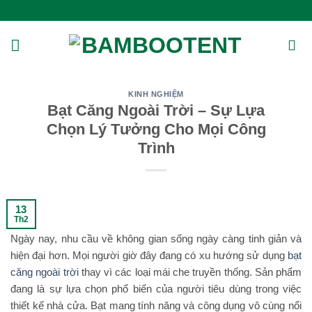
Bỏ
qua
nội
dung
KINH NGHIỆM
Bạt Căng Ngoài Trời – Sự Lựa
Chọn Lý Tưởng Cho Mọi Công
Trình
13
Th2
Ngày nay, nhu cầu về không gian sống ngày càng tinh giản và
hiện đại hơn. Mọi người giờ đây đang có xu hướng sử dụng
bạt
căng ngoài trời
thay vì các loại mái che truyền thống. Sản phẩm
đang là sự lựa chọn phổ biến của người tiêu dùng trong việc
thiết kế nhà cửa. Bạt mang tính năng và công dụng vô cùng nổi