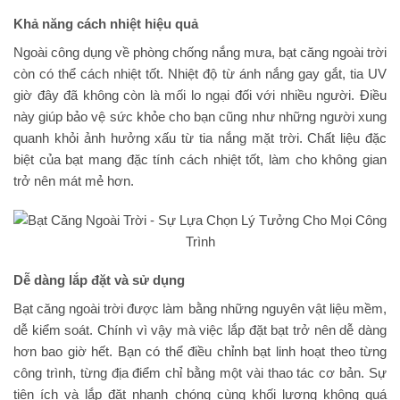
Khả năng cách nhiệt hiệu quả
Ngoài công dụng về phòng chống nắng mưa, bạt căng ngoài trời
còn có thể cách nhiệt tốt. Nhiệt độ từ ánh nắng gay gắt, tia UV
giờ đây đã không còn là mối lo ngại đối với nhiều người. Điều
này giúp bảo vệ sức khỏe cho bạn cũng như những người xung
quanh khỏi ảnh hưởng xấu từ tia nắng mặt trời. Chất liệu đặc
biệt của bạt mang đặc tính cách nhiệt tốt, làm cho không gian
trở nên mát mẻ hơn.
Dễ dàng lắp đặt và sử dụng
Bạt căng ngoài trời được làm bằng những nguyên vật liệu mềm,
dễ kiểm soát. Chính vì vậy mà việc lắp đặt bạt trở nên dễ dàng
hơn bao giờ hết. Bạn có thể điều chỉnh bạt linh hoạt theo từng
công trình, từng địa điểm chỉ bằng một vài thao tác cơ bản. Sự
tiện ích và lắp đặt nhanh chóng cùng khối lượng không quá