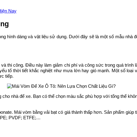
Hiện Nay
ụng
rong hình dáng và vật liệu sử dụng. Dưới đây sẽ là một số mẫu nhà
 thi công. Điều này làm giảm chi phí và công sức trong quá trình lắp
ếu tố thời tiết khắc nghiệt như mưa lớn hay gió mạnh. Một số loại 
c tiếp.
g cho nhà để xe. Bạn có thể chọn màu sắc phù hợp với tổng thể khôn
onate. Mái vòm bằng vải bạt có giá thành thấp hơn. Sản phẩm giúp ti
 HDPE; PVDF; ETFE;…