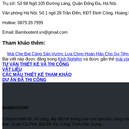
Trụ sở: Số 68 Ngõ 105 Đường Láng, Quận Đống Đa, Hà Nội.
Văn phòng Hà Nội: Số 1 ngõ 28 Trần Điền, KĐT Định Công, Hoàng 
Hotline: 0879.39.7999
Email: Bambootent.vn@gmail.com
Tham khảo thêm:
Mái Che Bạt Căng Sân Vườn: Lựa Chọn Hoàn Hảo Cho Sự Tiện
Bài viết này được đăng trong
Kinh Nghiệm
và được gắn thẻ
mái vò
TƯ VẤN THIẾT KẾ VÀ THI CÔNG
VẬT LIỆU
CÁC MẪU THIẾT KẾ THAM KHẢO
DỰ ÁN ĐÃ THI CÔNG
BAMBOOTENT
Chuyên thiết kế, thi công, lắp đặt hệ thống mái che bạt kéo căng
Bar, Quán Cà Phê, Bãi Đỗ Xe, Công Trình Dân Dụng…