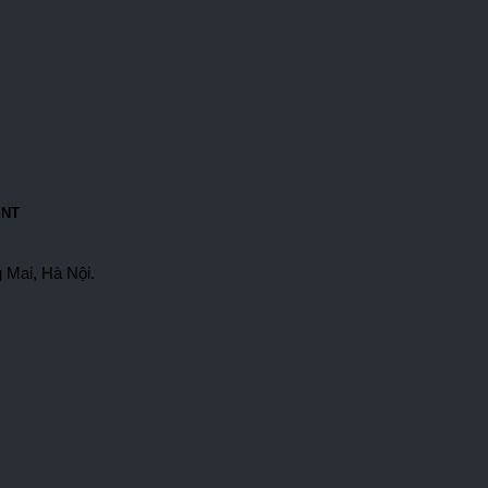
ENT
 Mai, Hà Nội.