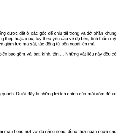
ống được đặt ở các góc để chịu tải trọng và đỡ phần khung
ng thép hoặc inox, tùy theo yêu cầu về độ bền, tính thẩm mỹ
 giảm lực ma sát, tác động từ bên ngoài lên mái.
iến bao gồm vải bạt, kính, tôn,… Những vật liệu này đều có
ng quanh. Dưới đây là những lợi ích chính của mái vòm để xe
phai màu hoặc nứt vỡ do nắng nóng, đồng thời ngăn ngừa các