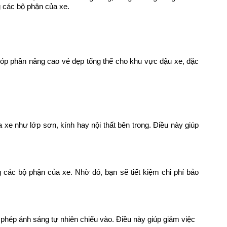
g các bộ phận của xe.
góp phần nâng cao vẻ đẹp tổng thể cho khu vực đậu xe, đặc
 xe như lớp sơn, kính hay nội thất bên trong. Điều này giúp
g các bộ phận của xe. Nhờ đó, bạn sẽ tiết kiệm chi phí bảo
 phép ánh sáng tự nhiên chiếu vào. Điều này giúp giảm việc