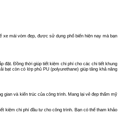
 để xe mái vòm đẹp, được sử dụng phổ biến hiện nay mà bạn
 đặt. Đồng thời giúp tiết kiệm chi phí cho các chi tiết khung
vải bạt còn có lớp phủ PU (polyurethane) giúp tăng khả năng
g gian và kiến trúc của công trình. Mang lại vẻ đẹp thẩm mỹ
ết kiệm chi phí đầu tư cho công trình. Bạn có thể tham khảo