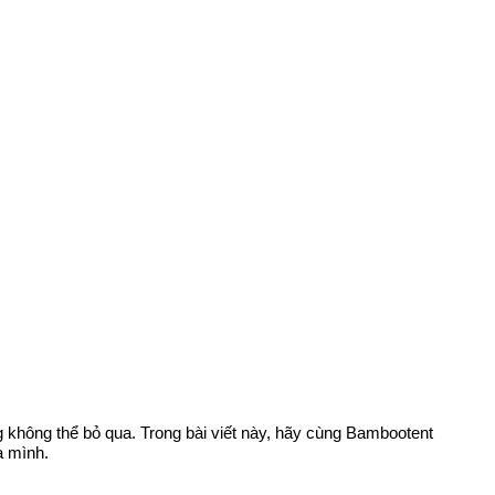
ng không thể bỏ qua. Trong bài viết này, hãy cùng Bambootent
a mình.