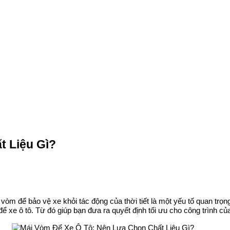
t Liệu Gì?
 vòm để bảo vệ xe khỏi tác động của thời tiết là một yếu tố quan trọ
ể xe ô tô. Từ đó giúp bạn đưa ra quyết định tối ưu cho công trình củ