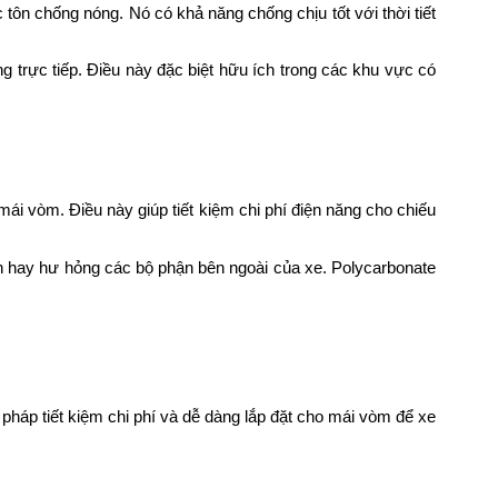
 tôn chống nóng. Nó có khả năng chống chịu tốt với thời tiết
g trực tiếp. Điều này đặc biệt hữu ích trong các khu vực có
i vòm. Điều này giúp tiết kiệm chi phí điện năng cho chiếu
ơn hay hư hỏng các bộ phận bên ngoài của xe. Polycarbonate
 pháp tiết kiệm chi phí và dễ dàng lắp đặt cho mái vòm để xe