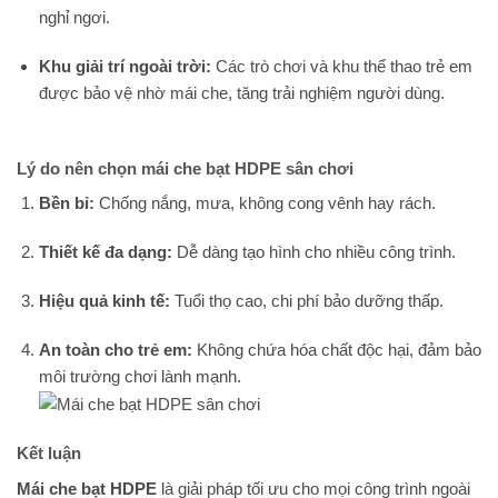
nghỉ ngơi.
Khu giải trí ngoài trời:
Các trò chơi và khu thể thao trẻ em
được bảo vệ nhờ mái che, tăng trải nghiệm người dùng.
Lý do nên chọn mái che bạt HDPE sân chơi
Bền bỉ:
Chống nắng, mưa, không cong vênh hay rách.
Thiết kế đa dạng:
Dễ dàng tạo hình cho nhiều công trình.
Hiệu quả kinh tế:
Tuổi thọ cao, chi phí bảo dưỡng thấp.
An toàn cho trẻ em:
Không chứa hóa chất độc hại, đảm bảo
môi trường chơi lành mạnh.
Kết luận
Mái che bạt HDPE
là giải pháp tối ưu cho mọi công trình ngoài