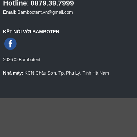
Hotline
:
0879.39.7999
Email
: Bambootent.vn@gmail.com
KẾT NỐI VỚI BAMBOTEN
2026 © Bambotent
Nhà máy:
KCN Châu Sơn, Tp. Phủ Lý, Tỉnh Hà Nam