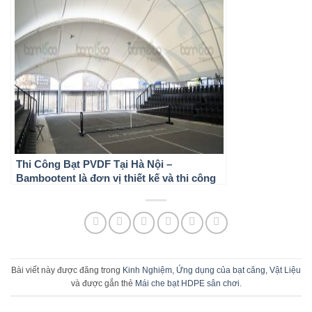
Thi Công Bạt PVDF Tại Hà Nội –
Bambootent là đơn vị thiết kế và thi công
bạt căng chuyên nghiệp
Bài viết này được đăng trong
Kinh Nghiệm
,
Ứng dụng của bạt căng
,
Vật Liệu
và được gắn thẻ
Mái che bạt HDPE sân chơi
.