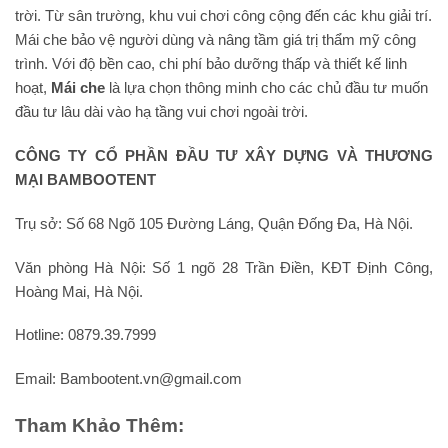
trời. Từ sân trường, khu vui chơi công cộng đến các khu giải trí.
Mái che bảo vệ người dùng và nâng tầm giá trị thẩm mỹ công
trình. Với độ bền cao, chi phí bảo dưỡng thấp và thiết kế linh
hoạt,
Mái che
là lựa chọn thông minh cho các chủ đầu tư muốn
đầu tư lâu dài vào hạ tầng vui chơi ngoài trời.
CÔNG TY CỔ PHẦN ĐẦU TƯ XÂY DỰNG VÀ THƯƠNG
MẠI BAMBOOTENT
Trụ sở: Số 68 Ngõ 105 Đường Láng, Quận Đống Đa, Hà Nội.
Văn phòng Hà Nội: Số 1 ngõ 28 Trần Điền, KĐT Định Công,
Hoàng Mai, Hà Nội.
Hotline: 0879.39.7999
Email: Bambootent.vn@gmail.com
Tham Khảo Thêm: