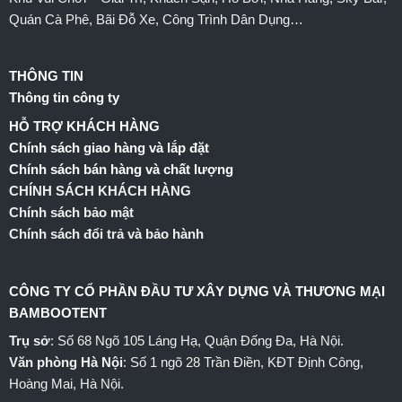
Quán Cà Phê, Bãi Đỗ Xe, Công Trình Dân Dụng…
THÔNG TIN
Thông tin công ty
HỖ TRỢ KHÁCH HÀNG
Chính sách giao hàng và lắp đặt
Chính sách bán hàng và chất lượng
CHÍNH SÁCH KHÁCH HÀNG
Chính sách bảo mật
Chính sách đổi trả và bảo hành
CÔNG TY CỔ PHẦN ĐẦU TƯ XÂY DỰNG VÀ THƯƠNG MẠI
BAMBOOTENT
Trụ sở
: Số 68 Ngõ 105 Láng Hạ, Quận Đống Đa, Hà Nội.
Văn phòng Hà Nội
: Số 1 ngõ 28 Trần Điền, KĐT Định Công,
Hoàng Mai, Hà Nội.