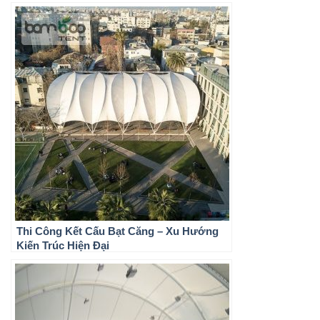
Thi Công Kết Cấu Bạt Căng – Xu Hướng
Kiến Trúc Hiện Đại