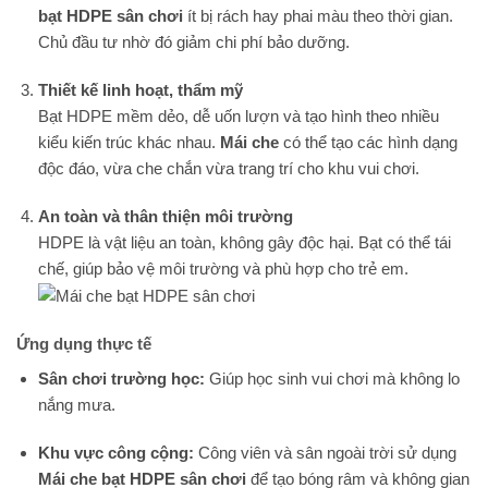
bạt HDPE sân chơi
ít bị rách hay phai màu theo thời gian.
Chủ đầu tư nhờ đó giảm chi phí bảo dưỡng.
Thiết kế linh hoạt, thẩm mỹ
Bạt HDPE mềm dẻo, dễ uốn lượn và tạo hình theo nhiều
kiểu kiến trúc khác nhau.
Mái che
có thể tạo các hình dạng
độc đáo, vừa che chắn vừa trang trí cho khu vui chơi.
An toàn và thân thiện môi trường
HDPE là vật liệu an toàn, không gây độc hại. Bạt có thể tái
chế, giúp bảo vệ môi trường và phù hợp cho trẻ em.
Ứng dụng thực tế
Sân chơi trường học:
Giúp học sinh vui chơi mà không lo
nắng mưa.
Khu vực công cộng:
Công viên và sân ngoài trời sử dụng
Mái che bạt HDPE sân chơi
để tạo bóng râm và không gian