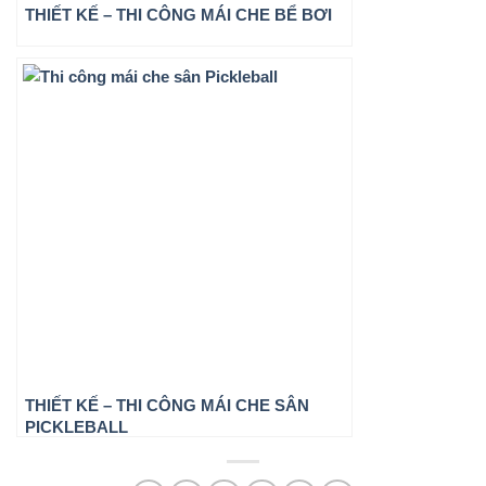
THIẾT KẾ – THI CÔNG MÁI CHE BỂ BƠI
THIẾT KẾ – THI CÔNG MÁI CHE SÂN
PICKLEBALL