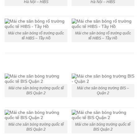
Hà Nội – HIBS
Hà Nội – HIBS
Mái che sân bóng rổ trường quốc
Mái che sân bóng rổ trường quốc
tế HIBS – Tầy Hồ
tế HIBS – Tầy Hồ
Mái che sân bóng trường quốc tế
Mái che sân bóng trường BIS –
BIS Quận 2
Quận 2
Mái che sân bóng trường quốc tế
Mái che sân bóng trường quốc tế
BIS Quận 2
BIS Quận 2