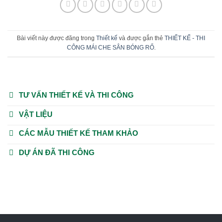
Bài viết này được đăng trong
Thiết kế
và được gắn thẻ
THIẾT KẾ - THI
CÔNG MÁI CHE SÂN BÓNG RỔ
.
TƯ VẤN THIẾT KẾ VÀ THI CÔNG
VẬT LIỆU
CÁC MẪU THIẾT KẾ THAM KHẢO
DỰ ÁN ĐÃ THI CÔNG