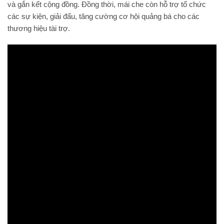
và gắn kết cộng đồng. Đồng thời, mái che còn hỗ trợ tổ chức
các sự kiện, giải đấu, tăng cường cơ hội quảng bá cho các
thương hiệu tài trợ.