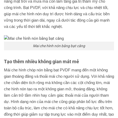
nắng mặt trời và mưa mà còn làm tăng giá trị thẩm mỹ cho
công trình. Bạt PVDF, với khả năng chịu lực và chịu nhiệt tốt,
giúp mái che hình nón duy trì được hình dáng và cấu trúc bền
vững trong thời gian dài, ngay cả dưới tác động của gió mạnh
và các yếu tố thời tiết khắc nghiệt.
Mai che hình nón bằng bạt căng
Tạo thêm nhiều không gian mát mẻ
Mái che hình chóp nón bằng bạt PVDF mang đến một không
gian thoáng đãng và thoải mái cho người sử dụng. Với khả năng
che chắn diện tích rộng mà không cần các cột chống lớn, mái
che hình nón tạo ra một không gian mở, thoáng đãng, không
làm cản trở tầm nhìn hay cảm giác thoải mái của người tham
dự. Hình dạng nón của mái che cũng giúp phân bổ lực đều trên
toàn bộ cấu trúc, làm cho mái che có khả năng chịu lực tốt hơn,
đồng thời giúp giảm sự tập trung lực vào một điểm duy nhất, tạo