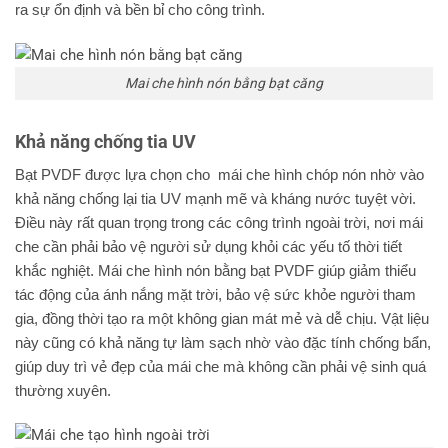
ra sự ổn định và bền bỉ cho công trình.
Mai che hình nón bằng bạt căng
Khả năng chống tia UV
Bạt PVDF được lựa chọn cho mái che hình chóp nón nhờ vào
khả năng chống lại tia UV mạnh mẽ và kháng nước tuyệt vời.
Điều này rất quan trọng trong các công trình ngoài trời, nơi mái
che cần phải bảo vệ người sử dụng khỏi các yếu tố thời tiết
khắc nghiệt. Mái che hình nón bằng bạt PVDF giúp giảm thiểu
tác động của ánh nắng mặt trời, bảo vệ sức khỏe người tham
gia, đồng thời tạo ra một không gian mát mẻ và dễ chịu. Vật liệu
này cũng có khả năng tự làm sạch nhờ vào đặc tính chống bẩn,
giúp duy trì vẻ đẹp của mái che mà không cần phải vệ sinh quá
thường xuyên.