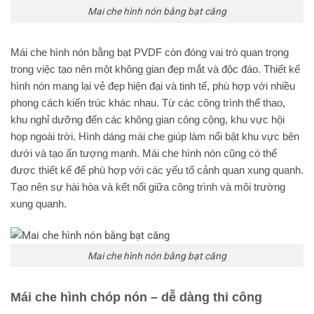
Mai che hình nón bằng bạt căng
Mái che hình nón bằng bạt PVDF còn đóng vai trò quan trọng
trong việc tạo nên một không gian đẹp mắt và độc đáo. Thiết kế
hình nón mang lại vẻ đẹp hiện đại và tinh tế, phù hợp với nhiều
phong cách kiến trúc khác nhau. Từ các công trình thể thao,
khu nghỉ dưỡng đến các không gian công cộng, khu vực hội
họp ngoài trời. Hình dáng mái che giúp làm nổi bật khu vực bên
dưới và tạo ấn tượng mạnh. Mái che hình nón cũng có thể
được thiết kế để phù hợp với các yếu tố cảnh quan xung quanh.
Tạo nên sự hài hòa và kết nối giữa công trình và môi trường
xung quanh.
Mai che hình nón bằng bạt căng
Mái che hình chóp nón – dễ dàng thi công