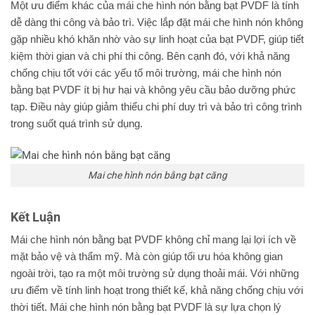
Một ưu điểm khác của mái che hình nón bằng bạt PVDF là tính
dễ dàng thi công và bảo trì. Việc lắp đặt mái che hình nón không
gặp nhiều khó khăn nhờ vào sự linh hoạt của bạt PVDF, giúp tiết
kiệm thời gian và chi phí thi công. Bên cạnh đó, với khả năng
chống chịu tốt với các yếu tố môi trường, mái che hình nón
bằng bạt PVDF ít bị hư hại và không yêu cầu bảo dưỡng phức
tạp. Điều này giúp giảm thiểu chi phí duy trì và bảo trì công trình
trong suốt quá trình sử dụng.
Mai che hình nón bằng bạt căng
Kết Luận
Mái che hình nón bằng bạt PVDF không chỉ mang lại lợi ích về
mặt bảo vệ và thẩm mỹ. Mà còn giúp tối ưu hóa không gian
ngoài trời, tạo ra một môi trường sử dụng thoải mái. Với những
ưu điểm về tính linh hoạt trong thiết kế, khả năng chống chịu với
thời tiết. Mái che hình nón bằng bạt PVDF là sự lựa chọn lý