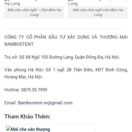
Mái che chòi nghỉ – Chợ đêm Hạ
Mái che chòi nghỉ chợ đêm Hạ
Long
Long
CÔNG TY CỔ PHẦN ĐẦU TƯ XÂY DỰNG VÀ THƯƠNG MẠI
BAMBOOTENT
Trụ sở: Số 68 Ngõ 105 Đường Láng, Quận Đống Đa, Hà Nội.
Văn phòng Hà Nội: Số 1 ngõ 28 Trần Điền, KĐT Định Công,
Hoàng Mai, Hà Nội.
Hotline: 0879.39.7999
Email:
Bambootent.vn@gmail.com
Tham Khảo Thêm: