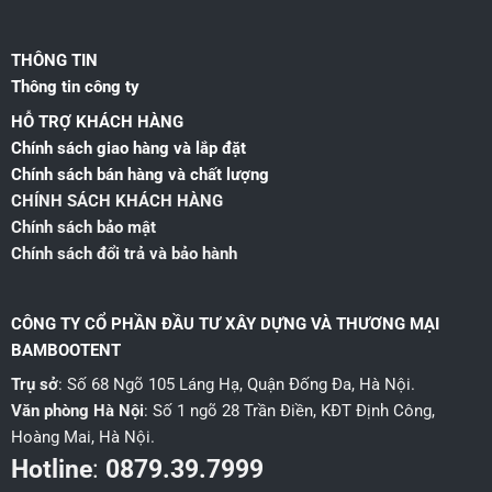
THÔNG TIN
Thông tin công ty
HỖ TRỢ KHÁCH HÀNG
Chính sách giao hàng và lắp đặt
Chính sách bán hàng và chất lượng
CHÍNH SÁCH KHÁCH HÀNG
Chính sách bảo mật
Chính sách đổi trả và bảo hành
CÔNG TY CỔ PHẦN ĐẦU TƯ XÂY DỰNG VÀ THƯƠNG MẠI
BAMBOOTENT
Trụ sở
: Số 68 Ngõ 105 Láng Hạ, Quận Đống Đa, Hà Nội.
Văn phòng Hà Nội
: Số 1 ngõ 28 Trần Điền, KĐT Định Công,
Hoàng Mai, Hà Nội.
Hotline
:
0879.39.7999