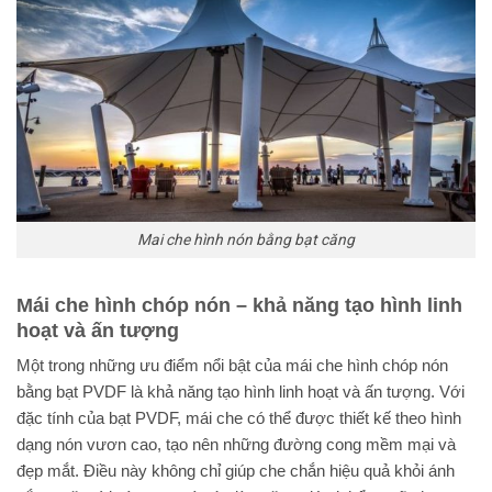
Mai che hình nón bằng bạt căng
Mái che hình chóp nón – khả năng tạo hình linh
hoạt và ấn tượng
Một trong những ưu điểm nổi bật của mái che hình chóp nón
bằng bạt PVDF là khả năng tạo hình linh hoạt và ấn tượng. Với
đặc tính của bạt PVDF, mái che có thể được thiết kế theo hình
dạng nón vươn cao, tạo nên những đường cong mềm mại và
đẹp mắt. Điều này không chỉ giúp che chắn hiệu quả khỏi ánh