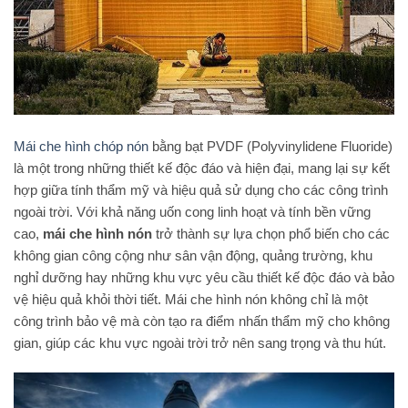
Mái che hình chóp nón
bằng bạt PVDF (Polyvinylidene Fluoride)
là một trong những thiết kế độc đáo và hiện đại, mang lại sự kết
hợp giữa tính thẩm mỹ và hiệu quả sử dụng cho các công trình
ngoài trời. Với khả năng uốn cong linh hoạt và tính bền vững
cao,
mái che hình nón
trở thành sự lựa chọn phổ biến cho các
không gian công cộng như sân vận động, quảng trường, khu
nghỉ dưỡng hay những khu vực yêu cầu thiết kế độc đáo và bảo
vệ hiệu quả khỏi thời tiết. Mái che hình nón không chỉ là một
công trình bảo vệ mà còn tạo ra điểm nhấn thẩm mỹ cho không
gian, giúp các khu vực ngoài trời trở nên sang trọng và thu hút.