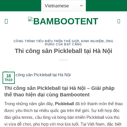
Bỏ
qua
nội
dung
CÔNG TRÌNH TIÊU BIỂU TRÊN THẾ GIỚI
,
KINH NGHIỆM
,
ỨNG
DỤNG CỦA BẠT CĂNG
Thi công sân Pickleball tại Hà Nội
18
Th10
Thi công sân Pickleball tại Hà Nội – Giải pháp
thể thao hiện đại cùng Bambootent
Trong những năm gần đây,
Pickleball
đã trở thành môn thể thao
được yêu thích tại nhiều quốc gia trên thế giới. Sự kết hợp độc
đáo giữa tennis, cầu lông và bóng bàn khiến Pickleball vừa thú
vị vừa dễ chơi, phù hợp với mọi lứa tuổi. Tại Việt Nam, đặc biệt