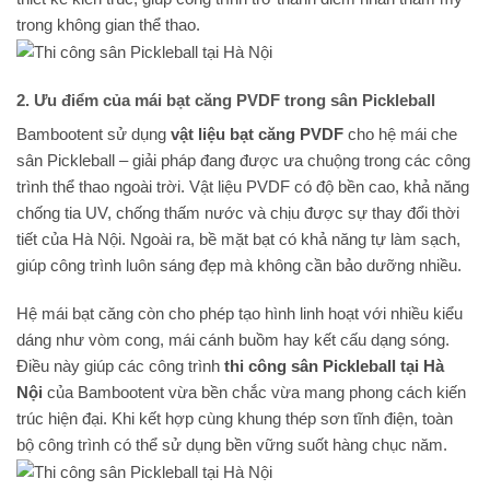
trong không gian thể thao.
2. Ưu điểm của mái bạt căng PVDF trong sân Pickleball
Bambootent sử dụng
vật liệu bạt căng PVDF
cho hệ mái che
sân Pickleball – giải pháp đang được ưa chuộng trong các công
trình thể thao ngoài trời. Vật liệu PVDF có độ bền cao, khả năng
chống tia UV, chống thấm nước và chịu được sự thay đổi thời
tiết của Hà Nội. Ngoài ra, bề mặt bạt có khả năng tự làm sạch,
giúp công trình luôn sáng đẹp mà không cần bảo dưỡng nhiều.
Hệ mái bạt căng còn cho phép tạo hình linh hoạt với nhiều kiểu
dáng như vòm cong, mái cánh buồm hay kết cấu dạng sóng.
Điều này giúp các công trình
thi công sân Pickleball tại Hà
Nội
của Bambootent vừa bền chắc vừa mang phong cách kiến
trúc hiện đại. Khi kết hợp cùng khung thép sơn tĩnh điện, toàn
bộ công trình có thể sử dụng bền vững suốt hàng chục năm.