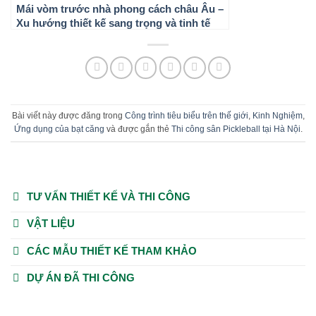
Mái vòm trước nhà phong cách châu Âu –
Xu hướng thiết kế sang trọng và tinh tế
Bài viết này được đăng trong
Công trình tiêu biểu trên thế giới
,
Kinh Nghiệm
,
Ứng dụng của bạt căng
và được gắn thẻ
Thi công sân Pickleball tại Hà Nội
.
TƯ VẤN THIẾT KẾ VÀ THI CÔNG
VẬT LIỆU
CÁC MẪU THIẾT KẾ THAM KHẢO
DỰ ÁN ĐÃ THI CÔNG