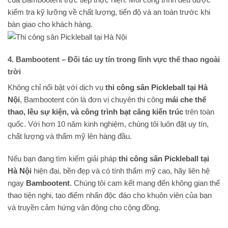
kiểm tra kỹ lưỡng về chất lượng, tiến độ và an toàn trước khi
bàn giao cho khách hàng.
4. Bambootent – Đối tác uy tín trong lĩnh vực thể thao ngoài
trời
Không chỉ nổi bật với dịch vụ
thi công sân Pickleball tại Hà
Nội
, Bambootent còn là đơn vị chuyên thi công
mái che thể
thao, lều sự kiện, và công trình bạt căng kiến trúc
trên toàn
quốc. Với hơn 10 năm kinh nghiệm, chúng tôi luôn đặt uy tín,
chất lượng và thẩm mỹ lên hàng đầu.
Nếu bạn đang tìm kiếm giải pháp
thi công sân Pickleball tại
Hà Nội
hiện đại, bền đẹp và có tính thẩm mỹ cao, hãy liên hệ
ngay
Bambootent
. Chúng tôi cam kết mang đến không gian thể
thao tiện nghi, tạo điểm nhấn độc đáo cho khuôn viên của bạn
và truyền cảm hứng vận động cho cộng đồng.