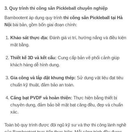
3. Quy trình thi công sân Pickleball chuyên nghiệp
Bambootent áp dụng quy trình
thi công sân Pickleball tại Hà
Nội
bài bản, gồm bốn giai đoạn chính:
Khảo sát thực địa:
Đánh giá vị trí, hướng nắng và điều kiện
mặt bằng.
Thiết kế 3D và kết cấu:
Cung cấp bản vẽ phối cảnh giúp
khách hàng dễ hình dung.
Gia công và lắp đặt khung thép:
Sử dụng vật liệu đạt tiêu
chuẩn kỹ thuật, đảm bảo an toàn.
Căng bạt PVDF và hoàn thiện:
Thực hiện bằng thiết bị
chuyên dụng, đảm bảo bề mặt bạt căng đều, đẹp và chuẩn
xác.
Toàn bộ quy trình được đội ngũ kỹ sư và thợ thi công lành nghề
của Bambootent trực tiếp thực hiện. Mỗi công trình đều được