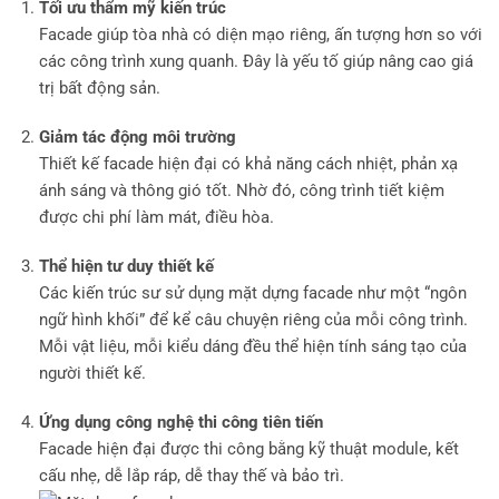
Tối ưu thẩm mỹ kiến trúc
Facade giúp tòa nhà có diện mạo riêng, ấn tượng hơn so với
các công trình xung quanh. Đây là yếu tố giúp nâng cao giá
trị bất động sản.
Giảm tác động môi trường
Thiết kế facade hiện đại có khả năng cách nhiệt, phản xạ
ánh sáng và thông gió tốt. Nhờ đó, công trình tiết kiệm
được chi phí làm mát, điều hòa.
Thể hiện tư duy thiết kế
Các kiến trúc sư sử dụng mặt dựng facade như một “ngôn
ngữ hình khối” để kể câu chuyện riêng của mỗi công trình.
Mỗi vật liệu, mỗi kiểu dáng đều thể hiện tính sáng tạo của
người thiết kế.
Ứng dụng công nghệ thi công tiên tiến
Facade hiện đại được thi công bằng kỹ thuật module, kết
cấu nhẹ, dễ lắp ráp, dễ thay thế và bảo trì.