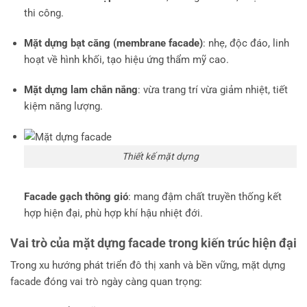
thi công.
Mặt dựng bạt căng (membrane facade)
: nhẹ, độc đáo, linh
hoạt về hình khối, tạo hiệu ứng thẩm mỹ cao.
Mặt dựng lam chắn nắng
: vừa trang trí vừa giảm nhiệt, tiết
kiệm năng lượng.
Thiết kế mặt dựng
Facade gạch thông gió
: mang đậm chất truyền thống kết
hợp hiện đại, phù hợp khí hậu nhiệt đới.
Vai trò của mặt dựng facade trong kiến trúc hiện đại
Trong xu hướng phát triển đô thị xanh và bền vững, mặt dựng
facade đóng vai trò ngày càng quan trọng: