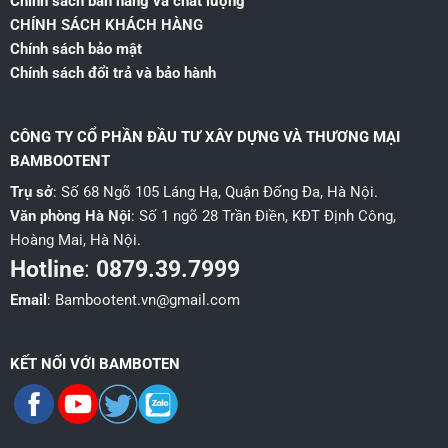
Chính sách bán hàng và chất lượng
CHÍNH SÁCH KHÁCH HÀNG
Chính sách bảo mật
Chính sách đổi trả và bảo hành
CÔNG TY CỔ PHẦN ĐẦU TƯ XÂY DỰNG VÀ THƯƠNG MẠI
BAMBOOTENT
Trụ sở
: Số 68 Ngõ 105 Láng Hạ, Quận Đống Đa, Hà Nội.
Văn phòng Hà Nội
: Số 1 ngõ 28 Trần Điền, KĐT Định Công,
Hoàng Mai, Hà Nội.
Hotline
:
0879.39.7999
Email
: Bambootent.vn@gmail.com
KẾT NỐI VỚI BAMBOTEN