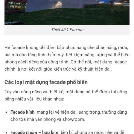
Thiết kế 1 Facade
Hệ facade không chỉ đảm bảo chức năng che chắn nắng, mưa,
bụi mà còn tăng tính thẩm mỹ, tiết kiệm năng lượng và thể hiện
phong cách riêng của công trình. Có thể nói, mặt dựng facade
chính là nơi kết nối giữa kiến trúc và kỹ thuật hiện đại.
Các loại mặt dựng facade phổ biến
Tùy vào công năng và thiết kế, mặt dựng có thể được thi công
bằng nhiều vật liệu khác nhau:
Facade kính
: mang lại vẻ hiện đại, sang trọng, thường dùng
cho tòa nhà văn phòng và showroom.
Facade nhôm – hợp kim
: bền bỉ, chống ăn mòn, nhẹ và dễ