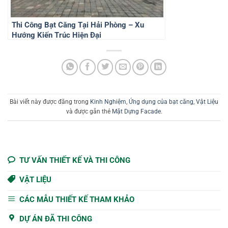
Thi Công Bạt Căng Tại Hải Phòng – Xu
Hướng Kiến Trúc Hiện Đại
Bài viết này được đăng trong
Kinh Nghiệm
,
Ứng dụng của bạt căng
,
Vật Liệu
và được gắn thẻ
Mặt Dựng Facade
.
TƯ VẤN THIẾT KẾ VÀ THI CÔNG
VẬT LIỆU
CÁC MẪU THIẾT KẾ THAM KHẢO
DỰ ÁN ĐÃ THI CÔNG