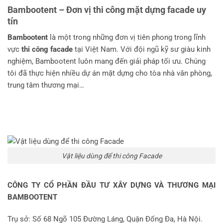
Bambootent – Đơn vị thi công mặt dựng facade uy
tín
Bambootent
là một trong những đơn vị tiên phong trong lĩnh
vực
thi công facade
tại Việt Nam. Với đội ngũ kỹ sư giàu kinh
nghiệm, Bambootent luôn mang đến giải pháp tối ưu. Chúng
tôi đã thực hiện nhiều dự án mặt dựng cho tòa nhà văn phòng,
trung tâm thương mại…
Vật liệu dùng để thi công Facade
CÔNG TY CỔ PHẦN ĐẦU TƯ XÂY DỰNG VÀ THƯƠNG MẠI
BAMBOOTENT
Trụ sở: Số 68 Ngõ 105 Đường Láng, Quận Đống Đa, Hà Nội.