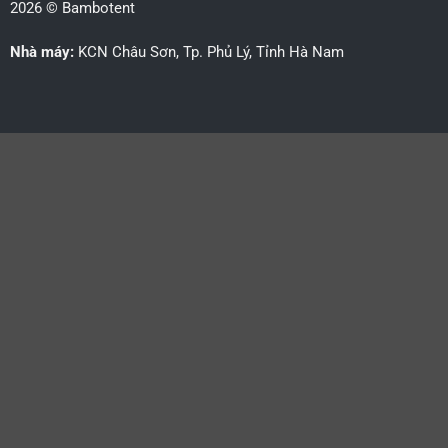
2026 © Bambotent
Nhà máy:
KCN Châu Sơn, Tp. Phủ Lý, Tỉnh Hà Nam