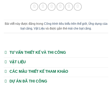
Bài viết này được đăng trong
Công trình tiêu biểu trên thế giới
,
Ứng dụng của
bạt căng
,
Vật Liệu
và được gắn thẻ
mái che bạt căng
.
TƯ VẤN THIẾT KẾ VÀ THI CÔNG
VẬT LIỆU
CÁC MẪU THIẾT KẾ THAM KHẢO
DỰ ÁN ĐÃ THI CÔNG