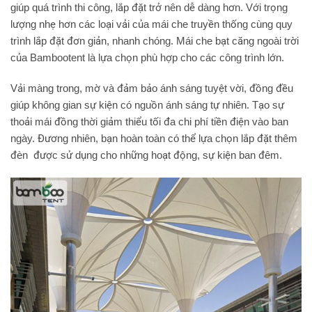
giúp quá trình thi công, lắp đặt trở nên dễ dàng hơn. Với trọng
lượng nhẹ hơn các loại vải của mái che truyền thống cùng quy
trình lắp đặt đơn giản, nhanh chóng. Mái che bạt căng ngoài trời
của Bambootent là lựa chọn phù hợp cho các công trình lớn.
Vải màng trong, mờ và đảm bảo ánh sáng tuyệt vời, đồng đều
giúp không gian sự kiện có nguồn ánh sáng tự nhiên. Tạo sự
thoải mái đồng thời giảm thiểu tối đa chi phí tiền điện vào ban
ngày. Đương nhiên, bạn hoàn toàn có thể lựa chọn lắp đặt thêm
đèn được sử dụng cho những hoạt động, sự kiện ban đêm.