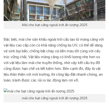
Mái che bạt căng ngoài trời ấn tượng 2025
Đặc biệt, mái che sân khấu ngoài trời cấu tạo từ màng căng với
vật liệu cao cấp còn có khả năng chống tia UV, có thể dễ dàng
vệ sinh bụi bẩn, chống bắt cháy và bền màu tốt cùng với cấu
trúc vững chãi. Vật liệu màng căng có khối lượng nhẹ hơn so
với vật liệu làm mái che truyền thống, nhờ vậy kết cấu trụ đỡ
cũng được hạn chế và tiết kiệm hơn. Bên cạnh đó, đây là vật
liệu thân thiện với môi trường, thi công lắp đặt nhanh chóng, an
toàn, tránh được các rủi ro tác động làm rơi vỡ.
mái che bạt căng ngoài trời ấn tượng 2025