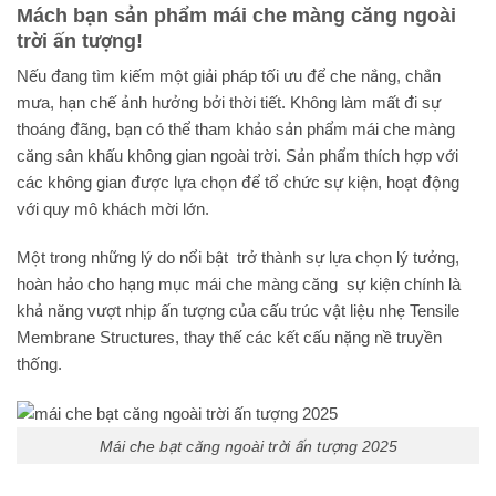
Mách bạn sản phẩm mái che màng căng ngoài
trời ấn tượng!
Nếu đang tìm kiếm một giải pháp tối ưu để che nắng, chắn
mưa, hạn chế ảnh hưởng bởi thời tiết. Không làm mất đi sự
thoáng đãng, bạn có thể tham khảo sản phẩm mái che màng
căng sân khấu không gian ngoài trời. Sản phẩm thích hợp với
các không gian được lựa chọn để tổ chức sự kiện, hoạt động
với quy mô khách mời lớn.
Một trong những lý do nổi bật trở thành sự lựa chọn lý tưởng,
hoàn hảo cho hạng mục mái che màng căng sự kiện chính là
khả năng vượt nhịp ấn tượng của cấu trúc vật liệu nhẹ Tensile
Membrane Structures, thay thế các kết cấu nặng nề truyền
thống.
Mái che bạt căng ngoài trời ấn tượng 2025