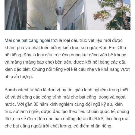
Mái che bạt căng ngoài trời
là loại cấu trúc vật liệu mới được
khám phá và phát triển bởi vị kiến trúc sư người Đức Frei Otto
nổi tiếng. Đây là loại cấu trúc ứng dụng lực căng vào hệ khung
và màng (màng bao che) bên trên, được kết nối bằng các cấu
kiện đặc biệt. Chúng nổi tiếng với kết cấu nhẹ và khả năng vượt
nhịp ấn tượng.
Bambootent tự hào là đơn vị uy tín, giàu kinh nghiệm trong thiết
kế và thi công các công trình mái che bạt căng trong và ngoài
nước. Với gần 30 năm kinh nghiệm cùng đội ngũ kỹ sư, kiến
trúc sư lành nghề, được đào tạo theo tiêu chuẩn quốc tế, chúng
tôi tự tin sẽ đem đến cho bạn những dự án thiết kế, thi công mái
che bạt căng ngoài trời chất lượng, có điểm nhấn riêng.