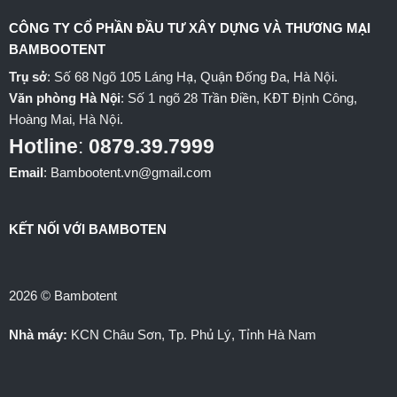
CÔNG TY CỔ PHẦN ĐẦU TƯ XÂY DỰNG VÀ THƯƠNG MẠI
BAMBOOTENT
Trụ sở
: Số 68 Ngõ 105 Láng Hạ, Quận Đống Đa, Hà Nội.
Văn phòng Hà Nội
: Số 1 ngõ 28 Trần Điền, KĐT Định Công,
Hoàng Mai, Hà Nội.
Hotline
:
0879.39.7999
Email
: Bambootent.vn@gmail.com
KẾT NỐI VỚI BAMBOTEN
2026 © Bambotent
Nhà máy:
KCN Châu Sơn, Tp. Phủ Lý, Tỉnh Hà Nam