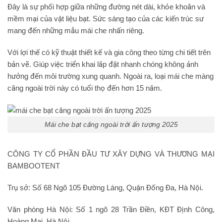
Đây là sự phối hợp giữa những đường nét dài, khỏe khoắn và
mềm mại của vật liệu bạt. Sức sáng tạo của các kiến trúc sư
mang đến những mẫu mái che nhấn riêng.
Với lợi thế có kỹ thuật thiết kế và gia công theo từng chi tiết trên
bản vẽ. Giúp việc triển khai lắp đặt nhanh chóng không ảnh
hưởng đến môi trường xung quanh. Ngoài ra, loại mái che màng
căng ngoài trời này có tuổi thọ đến hơn 15 năm.
Mái che bạt căng ngoài trời ấn tượng 2025
CÔNG TY CỔ PHẦN ĐẦU TƯ XÂY DỰNG VÀ THƯƠNG MẠI
BAMBOOTENT
Trụ sở: Số 68 Ngõ 105 Đường Láng, Quận Đống Đa, Hà Nội.
Văn phòng Hà Nội: Số 1 ngõ 28 Trần Điền, KĐT Định Công,
Hoàng Mai, Hà Nội.