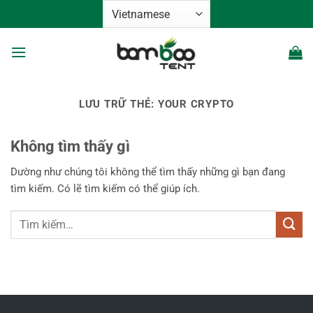
Bỏ
qua
nội
dung
LƯU TRỮ THẺ:
YOUR CRYPTO
Không tìm thấy gì
Dường như chúng tôi không thể tìm thấy những gì bạn đang
tìm kiếm. Có lẽ tìm kiếm có thể giúp ích.