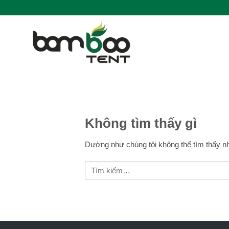
Bỏ
qua
nội
dung
Không tìm thấy gì
Dường như chúng tôi không thể tìm thấy nh