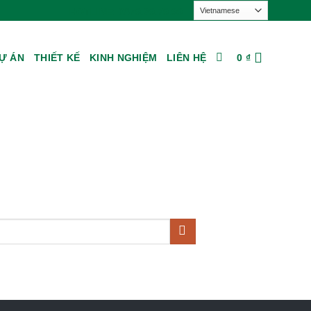
HOTLINE: 0879.39.79.99
Ự ÁN
THIẾT KẾ
KINH NGHIỆM
LIÊN HỆ
0
₫