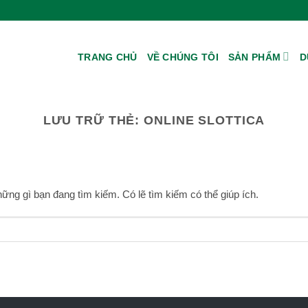
TRANG CHỦ
VỀ CHÚNG TÔI
SẢN PHẨM
D
LƯU TRỮ THẺ:
ONLINE SLOTTICA
ững gì bạn đang tìm kiếm. Có lẽ tìm kiếm có thể giúp ích.