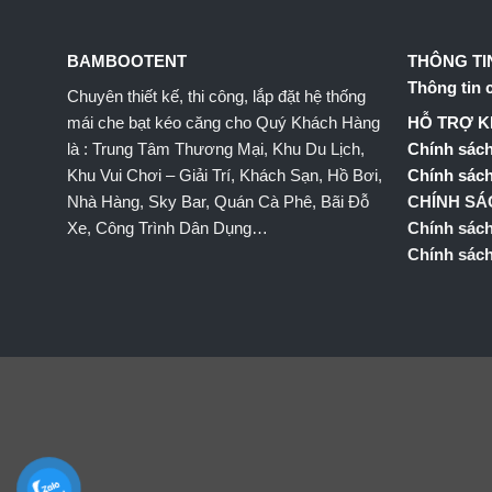
BAMBOOTENT
THÔNG TI
Thông tin 
Chuyên thiết kế, thi công, lắp đặt hệ thống
mái che bạt kéo căng cho Quý Khách Hàng
HỖ TRỢ 
là : Trung Tâm Thương Mại, Khu Du Lịch,
Chính sách
Khu Vui Chơi – Giải Trí, Khách Sạn, Hồ Bơi,
Chính sách
Nhà Hàng, Sky Bar, Quán Cà Phê, Bãi Đỗ
CHÍNH S
Xe, Công Trình Dân Dụng…
Chính sác
Chính sách