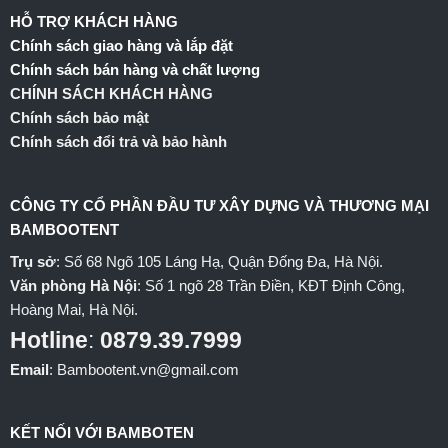
HỖ TRỢ KHÁCH HÀNG
Chính sách giao hàng và lắp đặt
Chính sách bán hàng và chất lượng
CHÍNH SÁCH KHÁCH HÀNG
Chính sách bảo mật
Chính sách đổi trả và bảo hành
CÔNG TY CỔ PHẦN ĐẦU TƯ XÂY DỰNG VÀ THƯƠNG MẠI
BAMBOOTENT
Trụ sở
: Số 68 Ngõ 105 Láng Hạ, Quận Đống Đa, Hà Nội.
Văn phòng Hà Nội
: Số 1 ngõ 28 Trần Điền, KĐT Định Công,
Hoàng Mai, Hà Nội.
Hotline
:
0879.39.7999
Email
: Bambootent.vn@gmail.com
KẾT NỐI VỚI BAMBOTEN