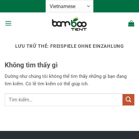
Bỏ
qua
nội
dung
LƯU TRỮ THẺ:
FREISPIELE OHNE EINZAHLUNG
Không tìm thấy gì
Dường như chúng tôi không thể tìm thấy những gì bạn đang
tìm kiếm. Có lẽ tìm kiếm có thể giúp ích.