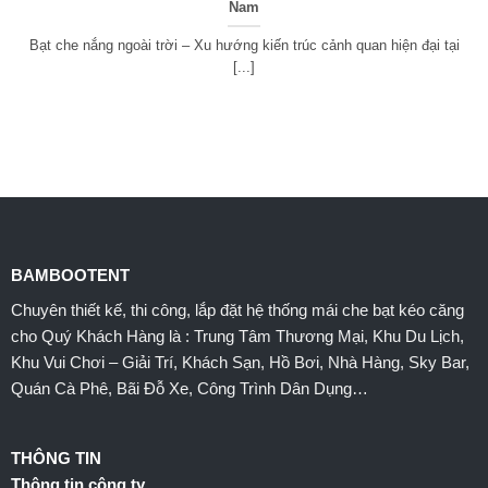
Nam
Bạt che nắng ngoài trời – Xu hướng kiến trúc cảnh quan hiện đại tại
[...]
BAMBOOTENT
Chuyên thiết kế, thi công, lắp đặt hệ thống mái che bạt kéo căng
cho Quý Khách Hàng là : Trung Tâm Thương Mại, Khu Du Lịch,
Khu Vui Chơi – Giải Trí, Khách Sạn, Hồ Bơi, Nhà Hàng, Sky Bar,
Quán Cà Phê, Bãi Đỗ Xe, Công Trình Dân Dụng…
THÔNG TIN
Thông tin công ty