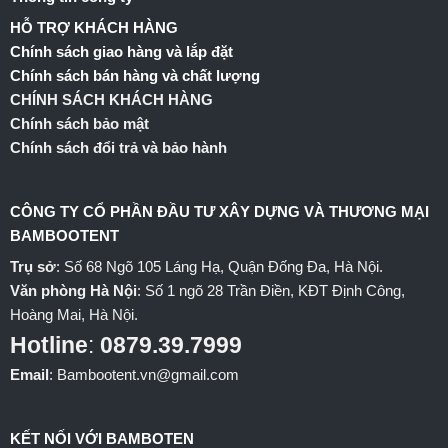
HỖ TRỢ KHÁCH HÀNG
Chính sách giao hàng và lắp đặt
Chính sách bán hàng và chất lượng
CHÍNH SÁCH KHÁCH HÀNG
Chính sách bảo mật
Chính sách đổi trả và bảo hành
CÔNG TY CỔ PHẦN ĐẦU TƯ XÂY DỰNG VÀ THƯƠNG MẠI
BAMBOOTENT
Trụ sở
: Số 68 Ngõ 105 Láng Hạ, Quận Đống Đa, Hà Nội.
Văn phòng Hà Nội
: Số 1 ngõ 28 Trần Điền, KĐT Định Công,
Hoàng Mai, Hà Nội.
Hotline
:
0879.39.7999
Email
: Bambootent.vn@gmail.com
KẾT NỐI VỚI BAMBOTEN