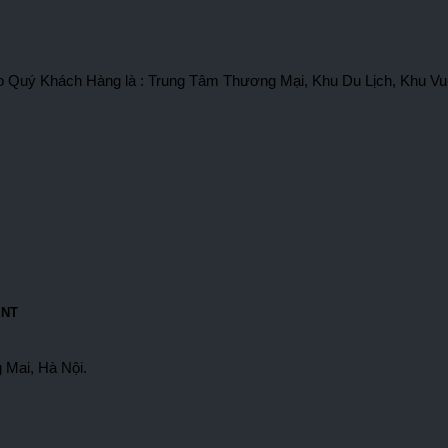
 cho Quý Khách Hàng là : Trung Tâm Thương Mại, Khu Du Lịch, Khu Vu
ENT
 Mai, Hà Nội.