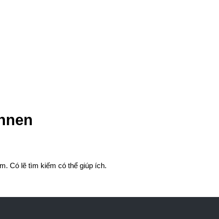
nnen
. Có lẽ tìm kiếm có thể giúp ích.