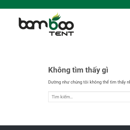
Bỏ
qua
nội
dung
Không tìm thấy gì
Dường như chúng tôi không thể tìm thấy nh