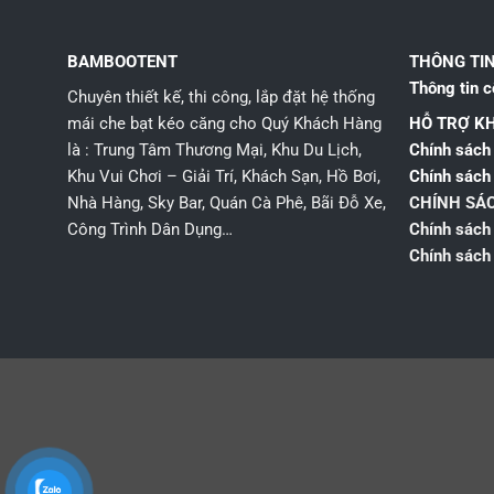
BAMBOOTENT
THÔNG TI
Thông tin c
Chuyên thiết kế, thi công, lắp đặt hệ thống
mái che bạt kéo căng cho Quý Khách Hàng
HỖ TRỢ K
là : Trung Tâm Thương Mại, Khu Du Lịch,
Chính sách 
Khu Vui Chơi – Giải Trí, Khách Sạn, Hồ Bơi,
Chính sách
Nhà Hàng, Sky Bar, Quán Cà Phê, Bãi Đỗ Xe,
CHÍNH SÁ
Công Trình Dân Dụng…
Chính sách
Chính sách 