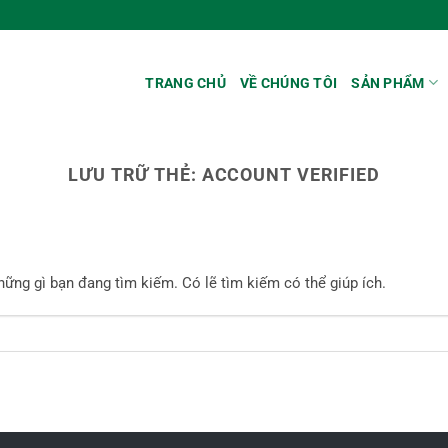
TRANG CHỦ
VỀ CHÚNG TÔI
SẢN PHẨM
LƯU TRỮ THẺ:
ACCOUNT VERIFIED
ững gì bạn đang tìm kiếm. Có lẽ tìm kiếm có thể giúp ích.