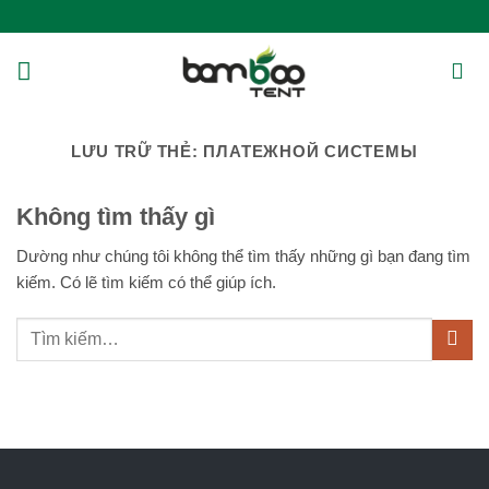
Bỏ
qua
nội
dung
LƯU TRỮ THẺ:
ПЛАТЕЖНОЙ СИСТЕМЫ
Không tìm thấy gì
Dường như chúng tôi không thể tìm thấy những gì bạn đang tìm
kiếm. Có lẽ tìm kiếm có thể giúp ích.