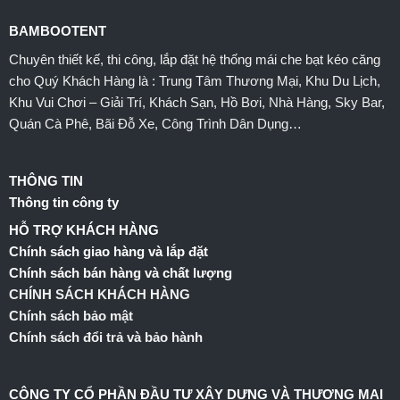
BAMBOOTENT
Chuyên thiết kế, thi công, lắp đặt hệ thống mái che bạt kéo căng
cho Quý Khách Hàng là : Trung Tâm Thương Mại, Khu Du Lịch,
Khu Vui Chơi – Giải Trí, Khách Sạn, Hồ Bơi, Nhà Hàng, Sky Bar,
Quán Cà Phê, Bãi Đỗ Xe, Công Trình Dân Dụng…
THÔNG TIN
Thông tin công ty
HỖ TRỢ KHÁCH HÀNG
Chính sách giao hàng và lắp đặt
Chính sách bán hàng và chất lượng
CHÍNH SÁCH KHÁCH HÀNG
Chính sách bảo mật
Chính sách đổi trả và bảo hành
CÔNG TY CỔ PHẦN ĐẦU TƯ XÂY DỰNG VÀ THƯƠNG MẠI