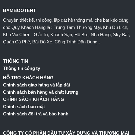
BAMBOOTENT
Chuyên thiết kế, thi công, lắp đặt hệ thống mái che bạt kéo căng
cho Quý Khách Hàng là : Trung Tâm Thương Mại, Khu Du Lịch,
Khu Vui Chơi – Giải Trí, Khách Sạn, Hồ Bơi, Nhà Hàng, Sky Bar,
Quán Cà Phê, Bãi Đỗ Xe, Công Trình Dân Dụng…
THÔNG TIN
Thông tin công ty
HỖ TRỢ KHÁCH HÀNG
Chính sách giao hàng và lắp đặt
Chính sách bán hàng và chất lượng
CHÍNH SÁCH KHÁCH HÀNG
Chính sách bảo mật
Chính sách đổi trả và bảo hành
CÔNG TY CỔ PHẦN ĐẦU TƯ XÂY DỰNG VÀ THƯƠNG MẠI