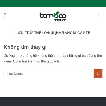
Bỏ
qua
nội
dung
LƯU TRỮ THẺ:
ОФИЦИАЛЬНОМ САЙТЕ
Không tìm thấy gì
Dường như chúng tôi không thể tìm thấy những gì bạn đang tìm
kiếm. Có lẽ tìm kiếm có thể giúp ích.