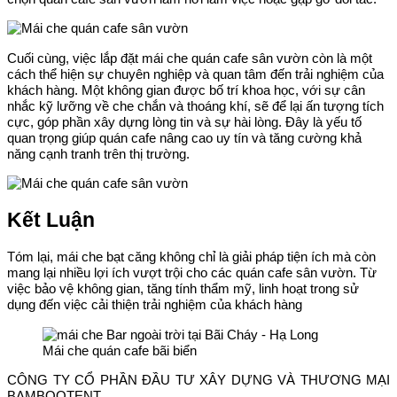
Cuối cùng, việc lắp đặt mái che quán cafe sân vườn còn là một
cách thể hiện sự chuyên nghiệp và quan tâm đến trải nghiệm của
khách hàng. Một không gian được bố trí khoa học, với sự cân
nhắc kỹ lưỡng về che chắn và thoáng khí, sẽ để lại ấn tượng tích
cực, góp phần xây dựng lòng tin và sự hài lòng. Đây là yếu tố
quan trọng giúp quán cafe nâng cao uy tín và tăng cường khả
năng cạnh tranh trên thị trường.
Kết Luận
Tóm lại, mái che bạt căng không chỉ là giải pháp tiện ích mà còn
mang lại nhiều lợi ích vượt trội cho các quán cafe sân vườn. Từ
việc bảo vệ không gian, tăng tính thẩm mỹ, linh hoạt trong sử
dụng đến việc cải thiện trải nghiệm của khách hàng
Mái che quán cafe bãi biển
CÔNG TY CỔ PHẦN ĐẦU TƯ XÂY DỰNG VÀ THƯƠNG MẠI
BAMBOOTENT