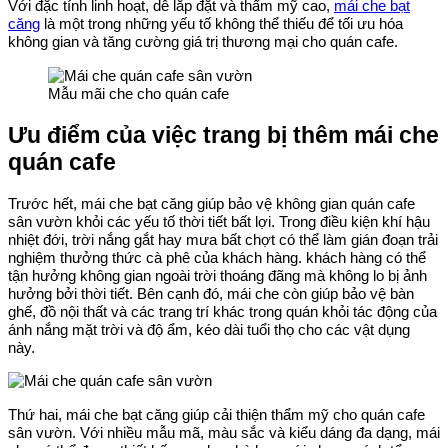
Với đặc tính linh hoạt, dễ lắp đặt và thẩm mỹ cao,
mái che bạt
căng
là một trong những yếu tố không thể thiếu để tối ưu hóa
không gian và tăng cường giá trị thương mại cho quán cafe.
Mẫu mãi che cho quán cafe
Ưu điểm của việc trang bị thêm mái che
quán cafe
Trước hết, mái che bạt căng giúp bảo vệ không gian quán cafe
sân vườn khỏi các yếu tố thời tiết bất lợi. Trong điều kiện khí hậu
nhiệt đới, trời nắng gắt hay mưa bất chợt có thể làm gián đoạn trải
nghiệm thưởng thức cà phê của khách hàng. khách hàng có thể
tận hưởng không gian ngoài trời thoáng đãng mà không lo bị ảnh
hưởng bởi thời tiết. Bên cạnh đó, mái che còn giúp bảo vệ bàn
ghế, đồ nội thất và các trang trí khác trong quán khỏi tác động của
ánh nắng mặt trời và độ ẩm, kéo dài tuổi thọ cho các vật dụng
này.
Thứ hai, mái che bạt căng giúp cải thiện thẩm mỹ cho quán cafe
sân vườn. Với nhiều mẫu mã, màu sắc và kiểu dáng đa dạng, mái