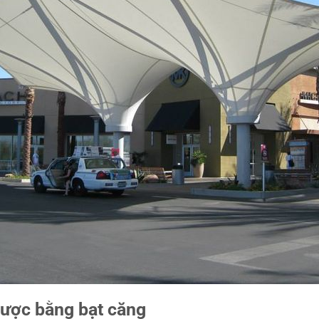
ược bằng bạt căng