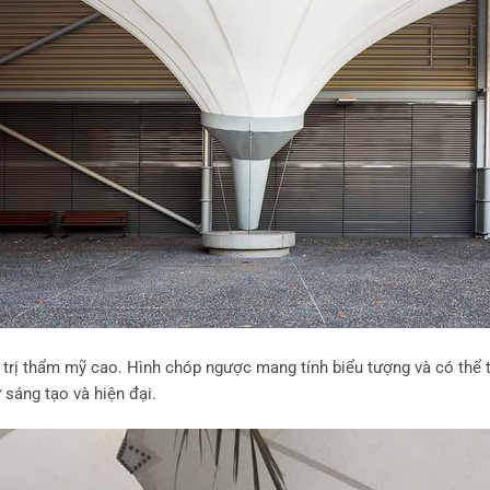
rị thẩm mỹ cao. Hình chóp ngược mang tính biểu tượng và có thể thi
sáng tạo và hiện đại.