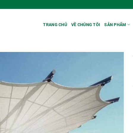
TRANG CHỦ
VỀ CHÚNG TÔI
SẢN PHẨM