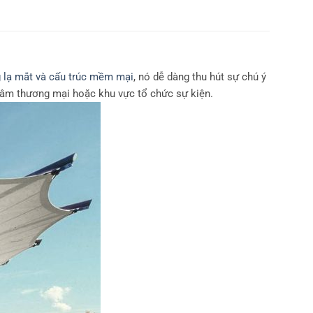
g lạ mắt và cấu trúc mềm mại
, nó dễ dàng thu hút sự chú ý
 tâm thương mại hoặc khu vực tổ chức sự kiện.