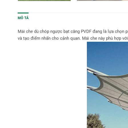
MÔ TẢ
Mái che dù chóp ngược bạt căng PVDF đang là lựa chọn ph
và tạo điểm nhấn cho cảnh quan. Mái che này phù hợp với 