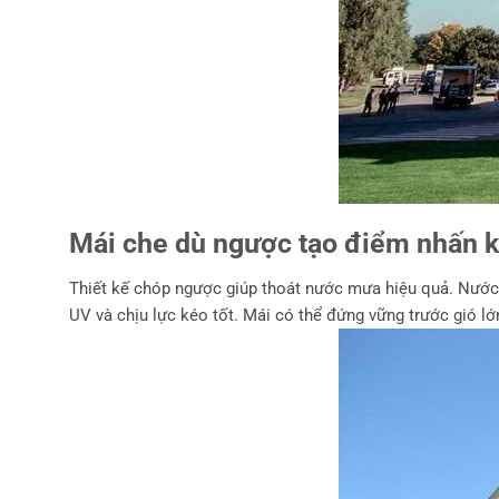
Mái che dù ngược tạo điểm nhấn 
Thiết kế chóp ngược giúp thoát nước mưa hiệu quả. Nước s
UV và chịu lực kéo tốt. Mái có thể đứng vững trước gió lớn