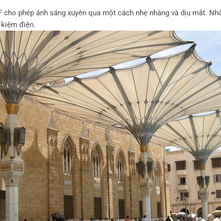
DF cho phép ánh sáng xuyên qua một cách nhẹ nhàng và dịu mắt. Nh
 kiệm điện.