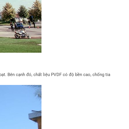
bạt. Bên cạnh đó, chất liệu PVDF có độ bền cao, chống tia