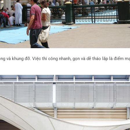
g và khung đỡ. Việc thi công nhanh, gọn và dễ tháo lắp là điểm mạn