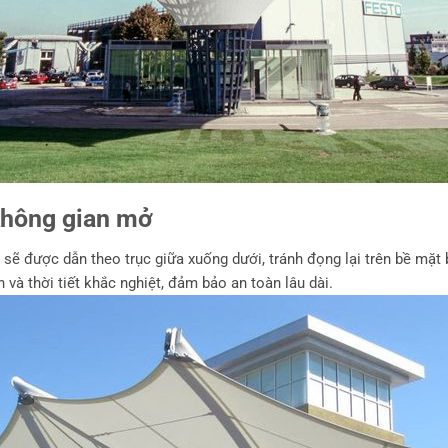
không gian mở
ẽ được dẫn theo trục giữa xuống dưới, tránh đọng lại trên bề mặt 
 và thời tiết khắc nghiệt, đảm bảo an toàn lâu dài.