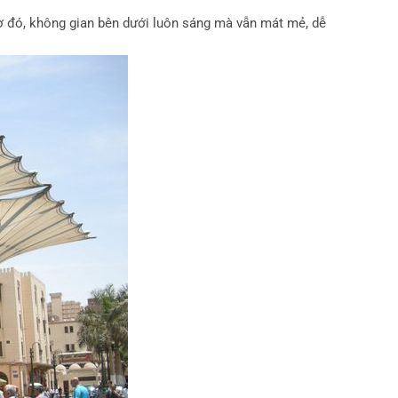
ờ đó, không gian bên dưới luôn sáng mà vẫn mát mẻ, dễ