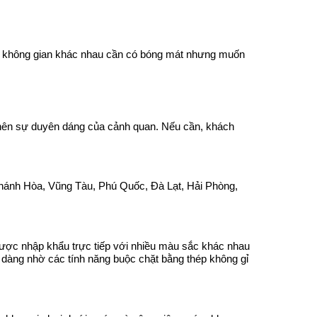
hiều không gian khác nhau cần có bóng mát nhưng muốn
o nên sự duyên dáng của cảnh quan. Nếu cần, khách
 Khánh Hòa, Vũng Tàu, Phú Quốc, Đà Lạt, Hải Phòng,
ược nhập khẩu trực tiếp với nhiều màu sắc khác nhau
dễ dàng nhờ các tính năng buộc chặt bằng thép không gỉ