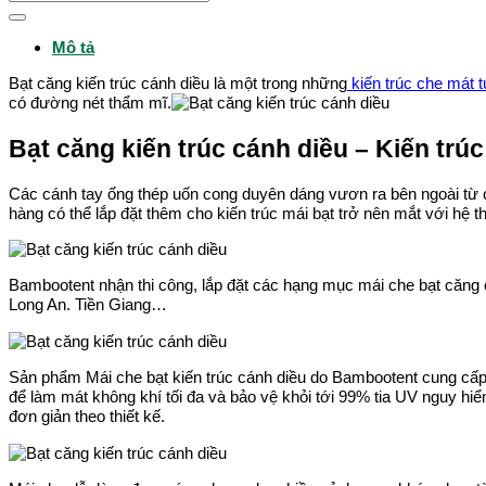
kiếm:
Mô tả
Bạt căng kiến trúc cánh diều là một trong những
kiến trúc che mát 
có đường nét thẩm mĩ.
Bạt căng kiến trúc cánh diều – Kiến trú
Các cánh tay ống thép uốn cong duyên dáng vươn ra bên ngoài từ 
hàng có thể lắp đặt thêm cho kiến trúc mái bạt trở nên mắt với hệ 
Bambootent nhận thi công, lắp đặt các hạng mục mái che bạt căng 
Long An. Tiền Giang…
Sản phẩm Mái che bạt kiến trúc cánh diều do Bambootent cung cấp
để làm mát không khí tối đa và bảo vệ khỏi tới 99% tia UV nguy hiểm
đơn giản theo thiết kế.