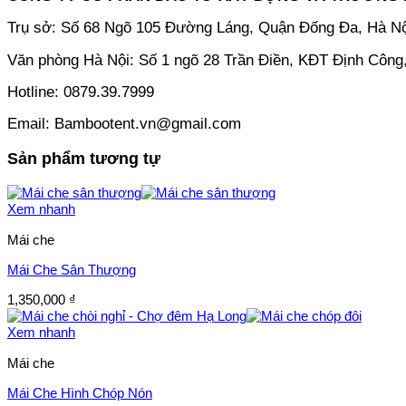
Trụ sở: Số 68 Ngõ 105 Đường Láng, Quận Đống Đa, Hà Nộ
Văn phòng Hà Nội: Số 1 ngõ 28 Trần Điền, KĐT Định Công
Hotline: 0879.39.7999
Email: Bambootent.vn@gmail.com
Sản phẩm tương tự
Xem nhanh
Mái che
Mái Che Sân Thượng
1,350,000
₫
Xem nhanh
Mái che
Mái Che Hình Chóp Nón