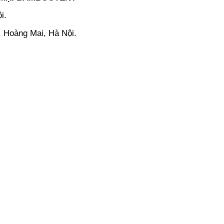
i.
, Hoàng Mai, Hà Nội.